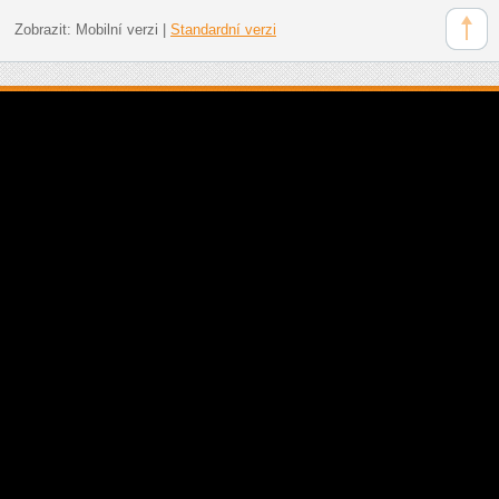
Zobrazit:
Mobilní verzi
|
Standardní verzi